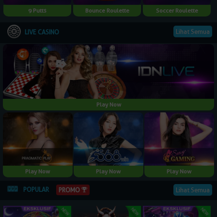
9 Putts
Bounce Roulette
Soccer Roulette
Lihat Semua
LIVE CASINO
Play Now
Play Now
Play Now
Play Now
POPULAR
Lihat Semua
PROMO