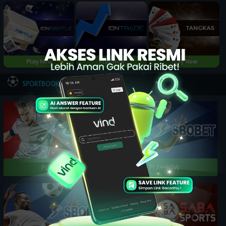
Play Now
Play Now
Play Now
NEW
SPORTBOOK