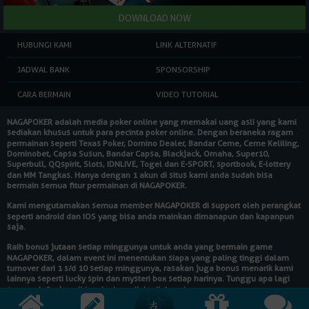
HUBUNGI KAMI
LINK ALTERNATIF
JADWAL BANK
SPONSORSHIP
CARA BERMAIN
VIDEO TUTORIAL
NAGAPOKER
adalah media poker online yang memakai uang asli yang kami
sediakan khusus untuk para pecinta poker online. Dengan beraneka ragam
permainan seperti Texas Poker, Domino Dealer, Bandar Ceme, Ceme Keliling,
Dominobet, Capsa Susun, Bandar Capsa, Blackjack, Omaha, Super10,
Superbull, QQspirit, Slots, IDNLIVE, Togel dan E-SPORT, sportbook, E-lottery
dan MM Tangkas. Hanya dengan 1 akun di situs kami anda sudah bisa
bermain semua fitur permainan di
NAGAPOKER
.
Kami mengutamakan semua member
NAGAPOKER
di support oleh perangkat
seperti android dan IOS yang bisa anda mainkan dimanapun dan kapanpun
saja.
Raih bonus jutaan setiap minggunya untuk anda yang bermain game
NAGAPOKER
, dalam event ini menentukan siapa yang paling tinggi dalam
turnover dari 1 s/d 10 setiap minggunya, rasakan juga bonus menarik kami
lainnya seperti lucky spin dan mysteri box setiap harinya. Tunggu apa lagi
segera daftarkan diri anda dan raih hadiahnya!