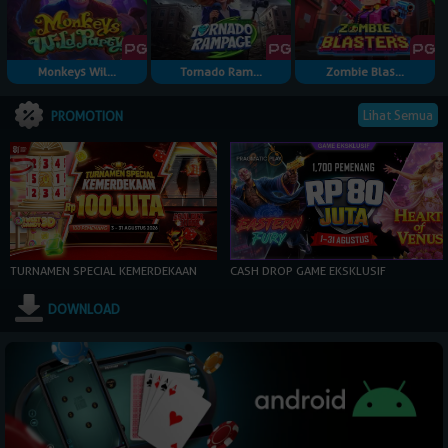
Monkeys Wil...
Tornado Ram...
Zombie Blas...
Lihat Semua
PROMOTION
TURNAMEN SPECIAL KEMERDEKAAN
CASH DROP GAME EKSKLUSIF
DOWNLOAD