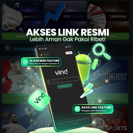
Play Now
Play Now
Play Now
NEW
SPORTBOOK