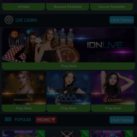
9 Putts
Bounce Roulette
Soccer Roulette
Lihat Semua
LIVE CASINO
Play Now
Play Now
Play Now
Play Now
POPULAR
Lihat Semua
PROMO