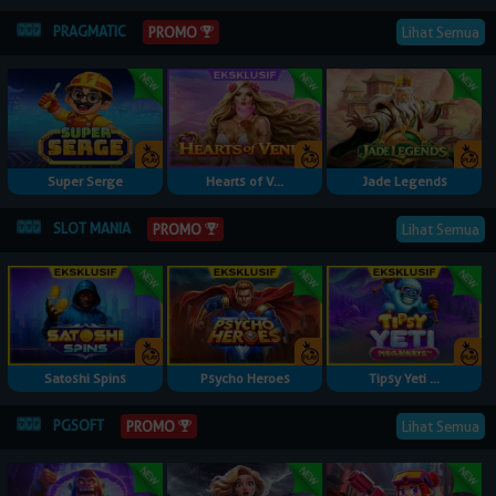
PRAGMATIC
Lihat Semua
PROMO
Super Serge
Hearts of V...
Jade Legends
SLOT MANIA
Lihat Semua
PROMO
Satoshi Spins
Psycho Heroes
Tipsy Yeti ...
PGSOFT
Lihat Semua
PROMO