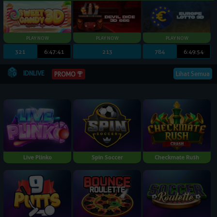
321
6:47:40
213
784
6:49:53
IDNLIVE
Lihat Semua
PROMO
Live Plinko
Spin Soccer
Checkmate Rush