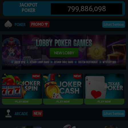
JACKPOT
799,886,098
POKER
© 2026 NagaPoker. All Rights Reserved | 18+
Lihat Semua
PROMO
POKER
Lihat Semua
NEW
ARCADE