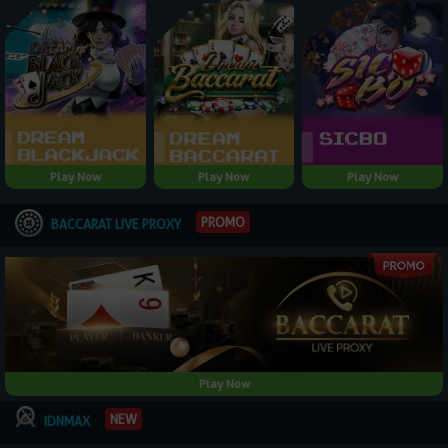
Play Now
Play Now
Play Now
PROMO
BACCARAT LIVE PROXY
Play Now
NEW
IDNMAX