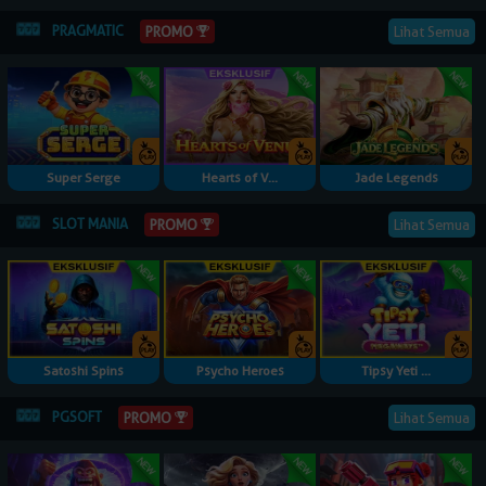
PRAGMATIC
Lihat Semua
PROMO
Super Serge
Hearts of V...
Jade Legends
SLOT MANIA
Lihat Semua
PROMO
Satoshi Spins
Psycho Heroes
Tipsy Yeti ...
PGSOFT
Lihat Semua
PROMO