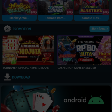
Monkeys Wil...
Tornado Ram...
Zombie Blas...
Lihat Semua
PROMOTION
TURNAMEN SPECIAL KEMERDEKAAN
CASH DROP GAME EKSKLUSIF
DOWNLOAD