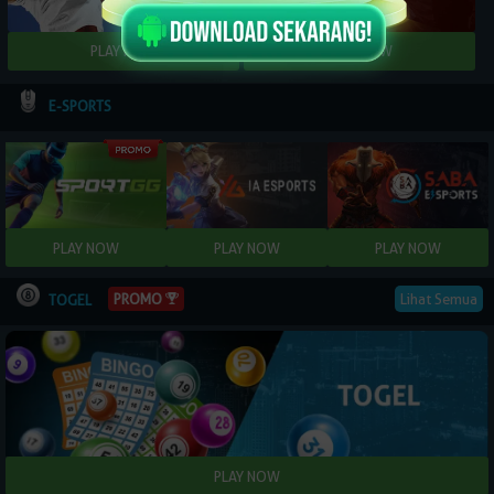
E-SPORTS
Lihat Semua
PROMO
TOGEL