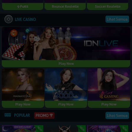
9 Putts
Bounce Roulette
Soccer Roulette
Lihat Semua
LIVE CASINO
Play Now
Play Now
Play Now
Play Now
POPULAR
Lihat Semua
PROMO