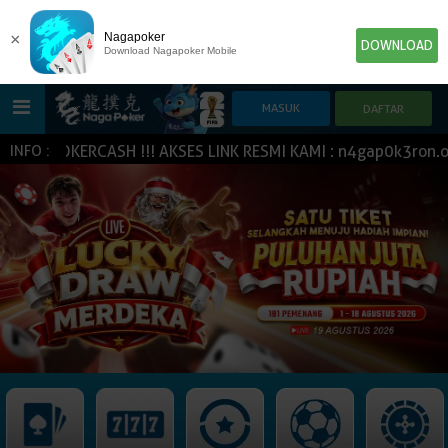
×
Nagapoker
DOWNLOAD
Download Nagapoker Mobile
U JOKERCASH !!! AKSES LINK RESMI KAMI : n4gap0k3ron.org
INFO :
HOME
POKER
SLOT GAME
IDN E-LOTTERY
NEW
NEW
SPORTBOOK
LIVE CASINO
IDNLIVE
NEW
TOGEL
ESPORTS
ARCADE
NEW
NEW
NEW
IDNTRADE
TEMBAK IKAN
IDNRAFFLE