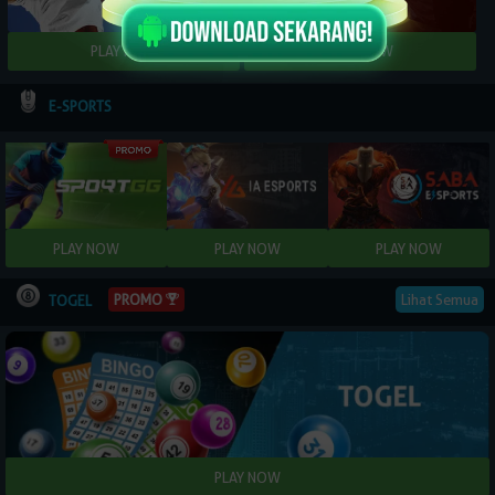
E-SPORTS
Lihat Semua
PROMO
TOGEL