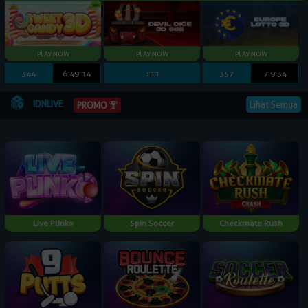
344
6:49:13
111
357
7:9:33
IDNLIVE
Lihat Semua
PROMO
Live Plinko
Spin Soccer
Checkmate Rush