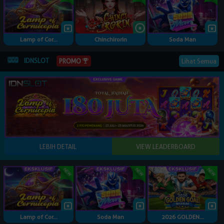
Lamp of Cor...
Chinchirorin
Soda Man
IDNSLOT
Lihat Semua
PROMO
Lamp of Cor...
Soda Man
2026 GOLDEN...