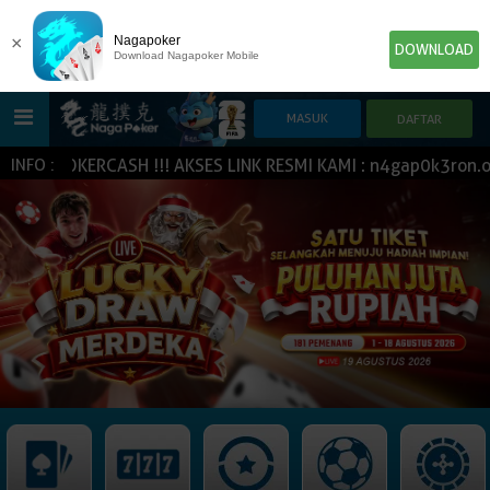
×
Nagapoker
DOWNLOAD
Download Nagapoker Mobile
U JOKERCASH !!! AKSES LINK RESMI KAMI : n4gap0k3ron.org
INFO :
HOME
POKER
SLOT GAME
IDN E-LOTTERY
NEW
NEW
SPORTBOOK
LIVE CASINO
IDNLIVE
NEW
TOGEL
ESPORTS
ARCADE
NEW
NEW
NEW
IDNTRADE
TEMBAK IKAN
IDNRAFFLE