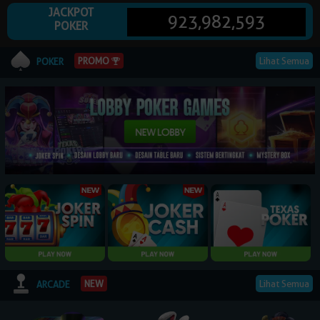
JACKPOT
923,982,593
POKER
© 2026 NagaPoker. All Rights Reserved | 18+
Lihat Semua
PROMO
POKER
Lihat Semua
NEW
ARCADE