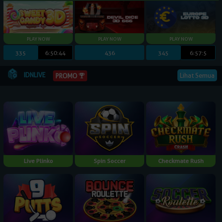
335
6:50:43
436
345
6:57:4
IDNLIVE
Lihat Semua
PROMO
Live Plinko
Spin Soccer
Checkmate Rush