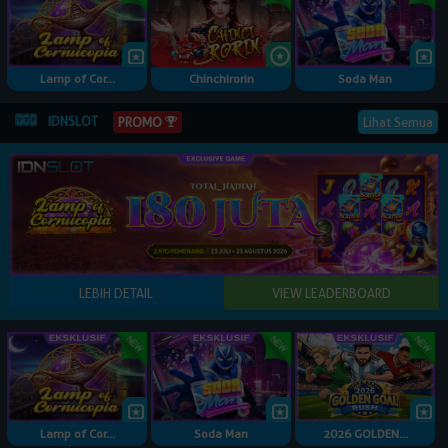
Lamp of Cor...
Chinchirorin
Soda Man
IDNSLOT
Lihat Semua
PROMO
Lamp of Cor...
Soda Man
2026 GOLDEN...